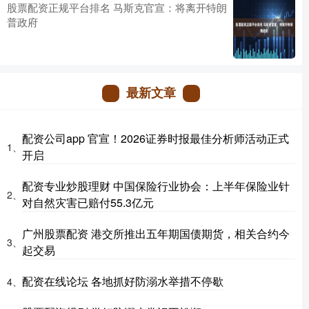
股票配资正规平台排名 马斯克官宣：将离开特朗
普政府
最新文章
配资公司app 官宣！2026证券时报最佳分析师活动正式
1、
开启
配资专业炒股理财 中国保险行业协会：上半年保险业针
2、
对自然灾害已赔付55.3亿元
广州股票配资 港交所推出五年期国债期货，相关合约今
3、
起交易
配资在线论坛 各地抓好防溺水举措不停歇
4、