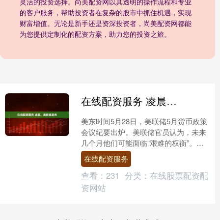
灵活的投资选择。尚美配资网以其透明的操作流程和专业
的客户服务，帮助投资者在复杂的股市中抓住机遇，实现
财富增值。无论是新手还是资深投资者，尚美配资网都能
为您提供定制化的配资方案，助力您的投资之旅。
在线配资服务 凌晨，美联储发布
美东时间5月28日，美联储5月货币政策
会议纪要出炉。美联储官员认为，未来
几个月他们可能面临“艰难的权衡”。与
会者判断，就业和经济活动的下行风险
在线配资服务
以及通胀的上行风险....
查看：
231
分类：
在线股票配资配
资网站