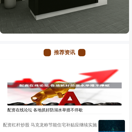
推荐资讯
配资在线论坛 各地抓好防溺水举措不停歇
配资杠杆炒股 马克龙称节能住宅补贴应继续实施