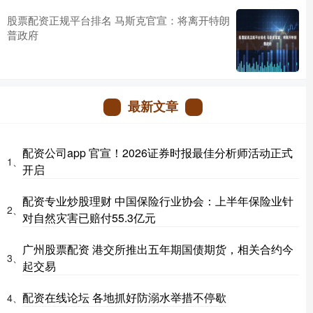
股票配资正规平台排名 马斯克官宣：将离开特朗
普政府
最新文章
配资公司app 官宣！2026证券时报最佳分析师活动正式
1、
开启
配资专业炒股理财 中国保险行业协会：上半年保险业针
2、
对自然灾害已赔付55.3亿元
广州股票配资 港交所推出五年期国债期货，相关合约今
3、
起交易
配资在线论坛 各地抓好防溺水举措不停歇
4、