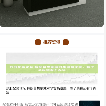
推荐资讯
炒股配资论坛 特朗普想削减对华贸易逆差，除了关税还有个办
法
配资杠杆炒股 马克龙称节能住宅补贴应继续实施