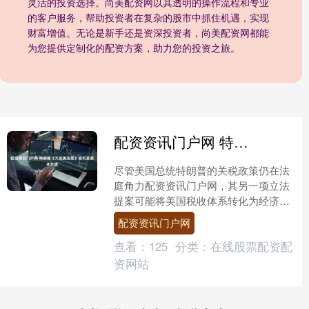
灵活的投资选择。尚美配资网以其透明的操作流程和专业
的客户服务，帮助投资者在复杂的股市中抓住机遇，实现
财富增值。无论是新手还是资深投资者，尚美配资网都能
为您提供定制化的配资方案，助力您的投资之旅。
配资资讯门户网 特朗普《大完美法案》或引发资本外流
尽管美国总统特朗普的关税政策仍在法
庭角力配资资讯门户网，其另一项立法
提案可能将美国税收体系转化为经济武
器。多家投行与律所警告，此举对投资
配资资讯门户网
者的冲击不亚于关税，并可....
查看：
125
分类：
在线股票配资配
资网站