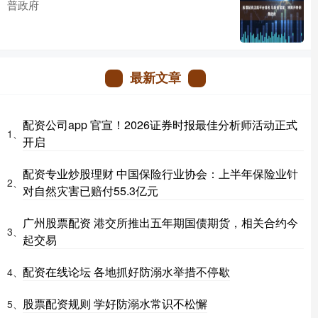
普政府
最新文章
配资公司app 官宣！2026证券时报最佳分析师活动正式
1、
开启
配资专业炒股理财 中国保险行业协会：上半年保险业针
2、
对自然灾害已赔付55.3亿元
广州股票配资 港交所推出五年期国债期货，相关合约今
3、
起交易
配资在线论坛 各地抓好防溺水举措不停歇
4、
股票配资规则 学好防溺水常识不松懈
5、