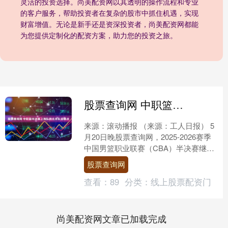
灵活的投资选择。尚美配资网以其透明的操作流程和专业
的客户服务，帮助投资者在复杂的股市中抓住机遇，实现
财富增值。无论是新手还是资深投资者，尚美配资网都能
为您提供定制化的配资方案，助力您的投资之旅。
股票查询网 中职篮半决赛上海队胜北京队迎赛点
来源：滚动播报 （来源：工人日报） 5
月20日晚股票查询网，2025-2026赛季
中国男篮职业联赛（CBA）半决赛继续
进行，坐镇主场的北京队最终以66比81
股票查询网
不敌....
查看：
89
分类：
线上股票配资门
尚美配资网文章已加载完成