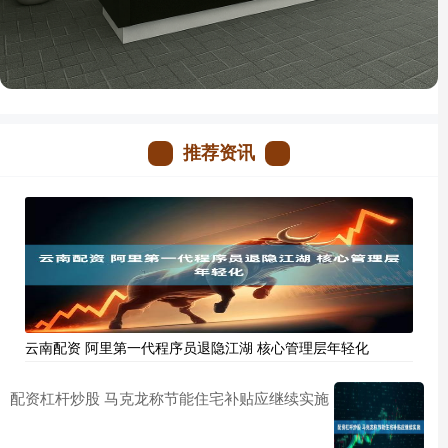
推荐资讯
云南配资 阿里第一代程序员退隐江湖 核心管理层年轻化
配资杠杆炒股 马克龙称节能住宅补贴应继续实施