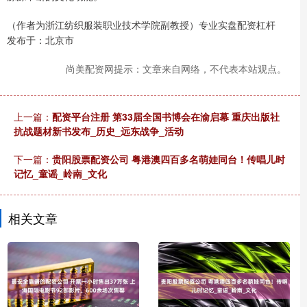
（作者为浙江纺织服装职业技术学院副教授）专业实盘配资杠杆
发布于：北京市
尚美配资网提示：文章来自网络，不代表本站观点。
上一篇：
配资平台注册 第33届全国书博会在渝启幕 重庆出版社
抗战题材新书发布_历史_远东战争_活动
下一篇：
贵阳股票配资公司 粤港澳四百多名萌娃同台！传唱儿时
记忆_童谣_岭南_文化
相关文章