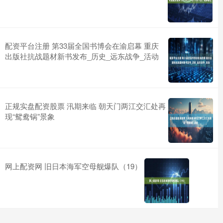
配资平台注册 第33届全国书博会在渝启幕 重庆
出版社抗战题材新书发布_历史_远东战争_活动
正规实盘配资股票 汛期来临 朝天门两江交汇处再
现“鸳鸯锅”景象
网上配资网 旧日本海军空母舰爆队（19）