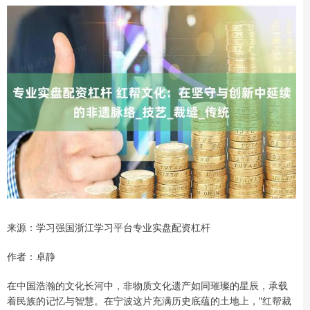
来源：学习强国浙江学习平台专业实盘配资杠杆
作者：卓静
在中国浩瀚的文化长河中，非物质文化遗产如同璀璨的星辰，承载
着民族的记忆与智慧。在宁波这片充满历史底蕴的土地上，"红帮裁