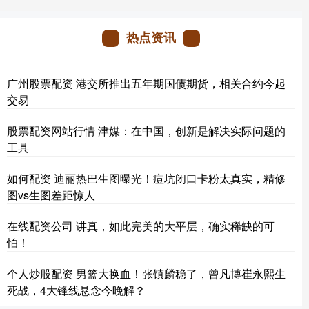
热点资讯
广州股票配资 港交所推出五年期国债期货，相关合约今起
交易
股票配资网站行情 津媒：在中国，创新是解决实际问题的
工具
如何配资 迪丽热巴生图曝光！痘坑闭口卡粉太真实，精修
图vs生图差距惊人
在线配资公司 讲真，如此完美的大平层，确实稀缺的可
怕！
个人炒股配资 男篮大换血！张镇麟稳了，曾凡博崔永熙生
死战，4大锋线悬念今晚解？