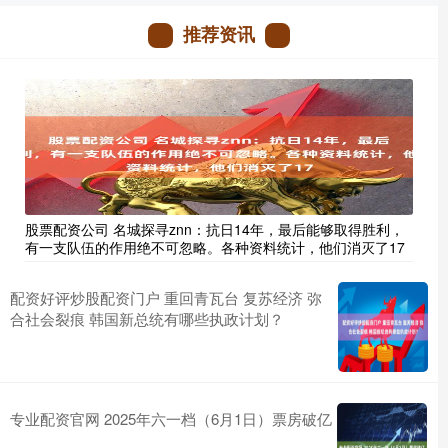
推荐资讯
股票配资公司 名城探寻znn：抗日14年，最后能够取得胜利，
有一支队伍的作用绝不可忽略。各种资料统计，他们消灭了17
配资好评炒股配资门户 重回青瓦台 复苏经济 弥
合社会裂痕 韩国新总统有哪些执政计划？
专业配资官网 2025年六一档（6月1日）票房破亿