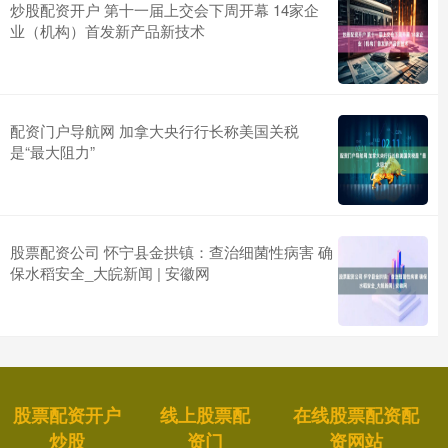
炒股配资开户 第十一届上交会下周开幕 14家企
业（机构）首发新产品新技术
配资门户导航网 加拿大央行行长称美国关税
是“最大阻力”
股票配资公司 怀宁县金拱镇：查治细菌性病害 确
保水稻安全_大皖新闻 | 安徽网
股票配资开户
线上股票配
在线股票配资配
炒股
资门
资网站