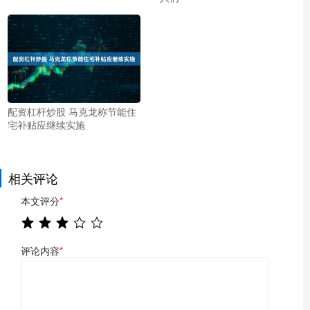
配资杠杆炒股 马克龙称节能住
宅补贴应继续实施
相关评论
本文评分
*
评论内容
*